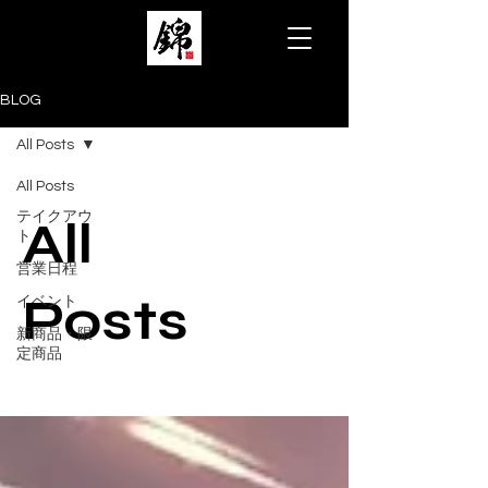
BLOG
All Posts
All Posts
テイクアウ
All
ト
営業日程
Posts
イベント
新商品・限
定商品