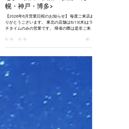
【2026年8月営業日程のお知ら
せ】 <秋田・大館・弘前・札
幌・神戸・博多>
【2026年8月営業日程のお知らせ】 毎度ご来店あ
りがとうございます。 東北の店舗は8/13(木)はラン
チタイムのみの営業です。 帰省の際は是非ご来店
くださいませ。