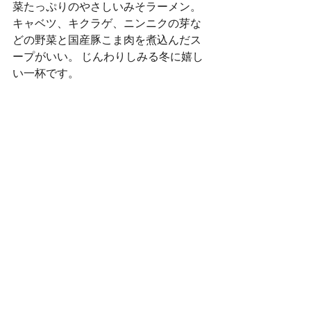
菜たっぷりのやさしいみそラーメン。 
キャベツ、キクラゲ、ニンニクの芽な
どの野菜と国産豚こま肉を煮込んだス
ープがいい。 じんわりしみる冬に嬉し
い一杯です。