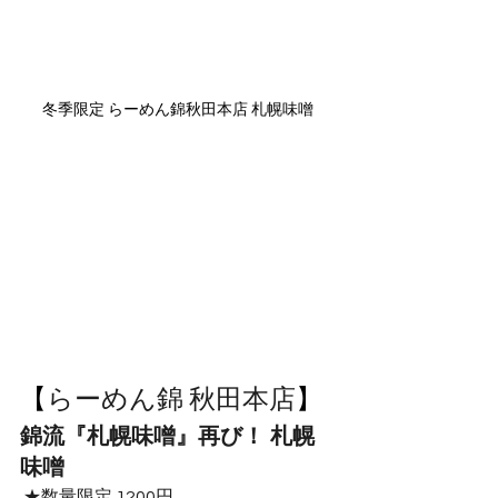
冬季限定 らーめん錦秋田本店 札幌味噌
【
らーめん錦 秋田本店
】
錦流『札幌味噌』再び！ 札幌
味噌
 ★数量限定 1200円 