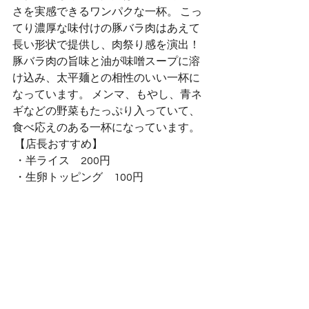
さを実感できるワンパクな一杯。 こっ
てり濃厚な味付けの豚バラ肉はあえて
長い形状で提供し、肉祭り感を演出！ 
豚バラ肉の旨味と油が味噌スープに溶
け込み、太平麺との相性のいい一杯に
なっています。 メンマ、もやし、青ネ
ギなどの野菜もたっぷり入っていて、
食べ応えのある一杯になっています。
 【店長おすすめ】
 ・半ライス　200円
 ・生卵トッピング　100円