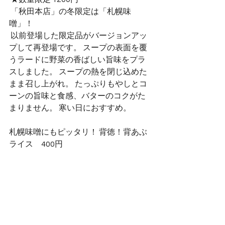
 「秋田本店」の冬限定は「札幌味
噌」！
 以前登場した限定品がバージョンアッ
プして再登場です。 スープの表面を覆
うラードに野菜の香ばしい旨味をプラ
スしました。 スープの熱を閉じ込めた
まま召し上がれ。 たっぷりもやしとコ
ーンの旨味と食感、バターのコクがた
まりません。 寒い日におすすめ。
札幌味噌にもピッタリ！ 背徳！背あぶ
ライス　400円