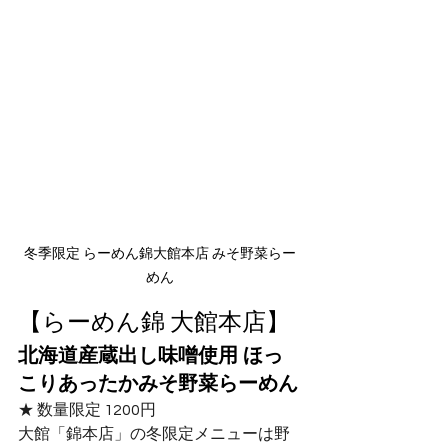
冬季限定 らーめん錦大館本店 みそ野菜らー
めん
【らーめん錦 大館本店】
北海道産蔵出し味噌使用 ほっ
こりあったかみそ野菜らーめん
★ 数量限定 1200円 
大館「錦本店」の冬限定メニューは野