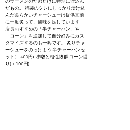
のラーメンのためだけに特別に仕込ん
だもの。 特製のタレにしっかり漬け込
んだ柔らかいチャーシューは提供直前
に一度炙って、風味を足しています。 
店長おすすめの「半チャーハン」や
「コーン」を追加して自分好みにカス
タマイズするのも一興です。 炙りチャ
ーシューをのっけよう 半チャーハンセ
ット(＋400円)  味噌と相性抜群 コーン盛
り(＋100円)