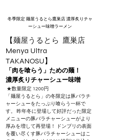
冬季限定 麺屋うるとら鷹巣店 濃厚炙りチャ
ーシュー味噌ラーメン
【
麺屋うるとら  鷹巣店 
Menya Ultra 
TAKANOSU
】
「肉を喰らう」ための麺！
濃厚炙りチャーシュー味噌
 ★数量限定 1200円 
「麺屋うるとら」の冬限定は豚バラチ
ャーシューをたっぷり喰らう一杯で
す。 昨年冬に登場して好評だった限定
メニューの豚バラチャーシューがより
厚みを増して再登場！ ドンブリの表面
を覆い尽くす豚バラチャーシューはこ