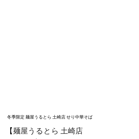
冬季限定 麺屋うるとら 土崎店 せり中華そば
【
麺屋うるとら 土崎店 